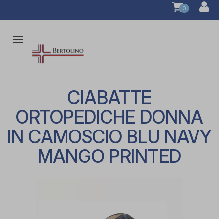
0
Attiva/disattiva
la
navigazione
CIABATTE
ORTOPEDICHE DONNA
IN CAMOSCIO BLU NAVY
MANGO PRINTED