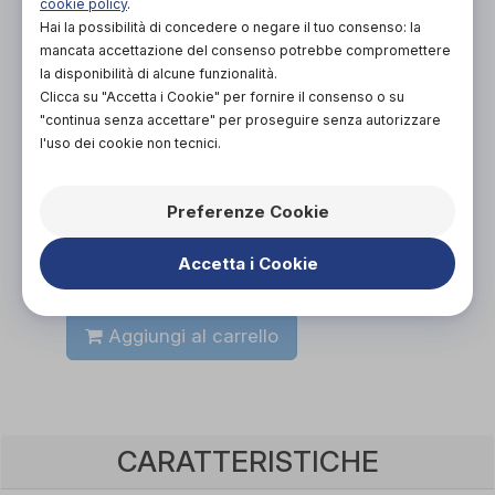
cookie policy
.
70,00€
DA
Hai la possibilità di concedere o negare il tuo consenso: la
mancata accettazione del consenso potrebbe compromettere
la disponibilità di alcune funzionalità.
Clicca su "Accetta i Cookie" per fornire il consenso o su
"continua senza accettare" per proseguire senza autorizzare
l'uso dei cookie non tecnici.
Organizza prova in negozio
Preferenze Cookie
Accetta i Cookie
Scarica il coupon
Aggiungi al carrello
CARATTERISTICHE