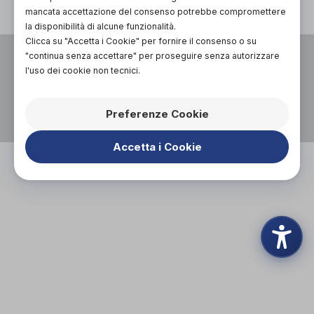
mancata accettazione del consenso potrebbe compromettere
la disponibilità di alcune funzionalità.
Clicca su "Accetta i Cookie" per fornire il consenso o su
VIA UGO FOSCOLO 14,
"continua senza accettare" per proseguire senza autorizzare
13100, VERCELLI (VC)
l'uso dei cookie non tecnici.
P.I. 02695310025
0161212327
Preferenze Cookie
BERTOLINO.SARA@GMAIL.COM
WHATSAPP
Accetta i Cookie