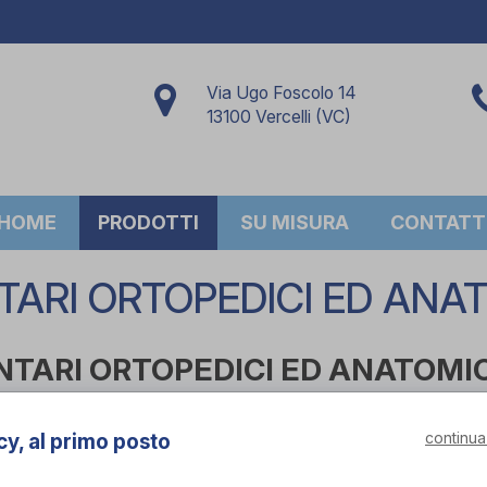
Via Ugo Foscolo 14
13100 Vercelli (VC)
HOME
PRODOTTI
SU MISURA
CONTATT
TARI ORTOPEDICI ED ANAT
NTARI ORTOPEDICI ED ANATOMIC
per marca
continua
cy, al primo posto