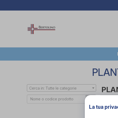
PLAN
PLA
Cerca in: Tutte le categorie
Cerca 
La tua priva