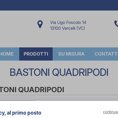
Via Ugo Foscolo 14
13100 Vercelli (VC)
HOME
PRODOTTI
SU MISURA
CONTATT
BASTONI QUADRIPODI
TONI QUADRIPODI
per marca
continua
cy, al primo posto