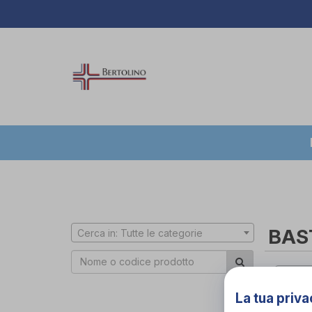
BAS
Cerca in: Tutte le categorie
Cerca 
La tua priva