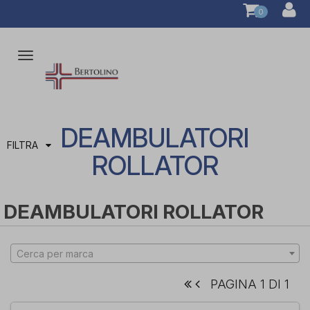
0
Attiva/disattiva
la
navigazione
DEAMBULATORI
FILTRA
ROLLATOR
DEAMBULATORI ROLLATOR
Cerca per marca
PAGINA 1 DI 1