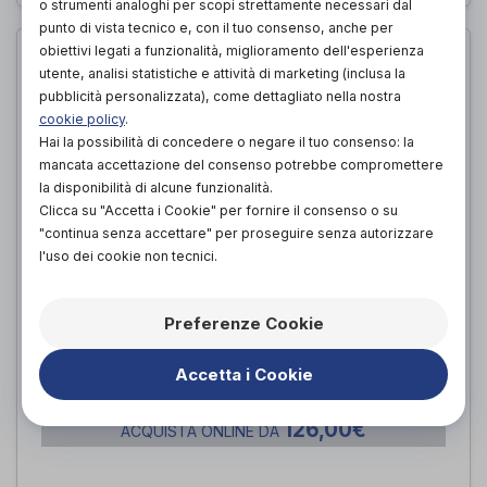
o strumenti analoghi per scopi strettamente necessari dal
punto di vista tecnico e, con il tuo consenso, anche per
obiettivi legati a funzionalità, miglioramento dell'esperienza
utente, analisi statistiche e attività di marketing (inclusa la
pubblicità personalizzata), come dettagliato nella nostra
cookie policy
.
Hai la possibilità di concedere o negare il tuo consenso: la
mancata accettazione del consenso potrebbe compromettere
la disponibilità di alcune funzionalità.
Clicca su "Accetta i Cookie" per fornire il consenso o su
"continua senza accettare" per proseguire senza autorizzare
l'uso dei cookie non tecnici.
INALATORE VAPINAL
Preferenze Cookie
GIMA
di
Accetta i Cookie
126,00€
PROVA E ACQUISTA IN NEGOZIO DA
126,00€
ACQUISTA ONLINE DA