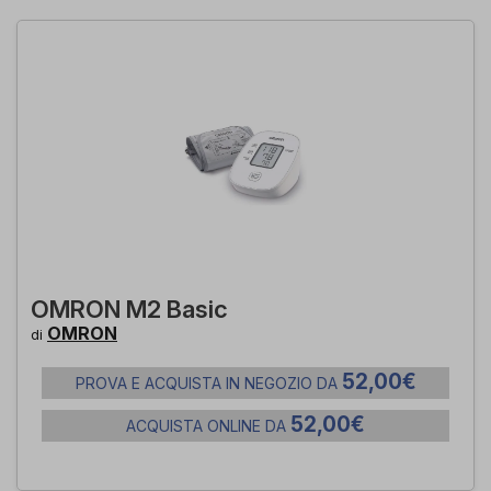
OMRON M2 Basic
OMRON
di
52,00€
PROVA E ACQUISTA IN NEGOZIO DA
52,00€
ACQUISTA ONLINE DA