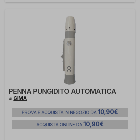
PENNA PUNGIDITO AUTOMATICA
GIMA
di
10,90€
PROVA E ACQUISTA IN NEGOZIO DA
10,90€
ACQUISTA ONLINE DA