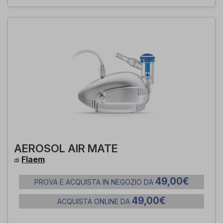
AEROSOL AIR MATE
Flaem
di
49,00€
PROVA E ACQUISTA IN NEGOZIO DA
49,00€
ACQUISTA ONLINE DA