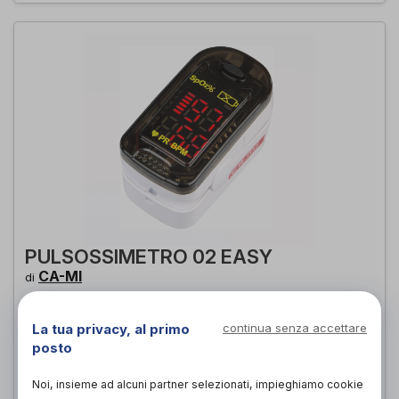
PULSOSSIMETRO 02 EASY
CA-MI
di
39,00€
PROVA E ACQUISTA IN NEGOZIO DA
La tua privacy, al primo
continua senza accettare
posto
39,00€
ACQUISTA ONLINE DA
Noi, insieme ad alcuni partner selezionati, impieghiamo cookie