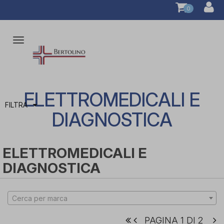
0
Attiva/disattiva
la
navigazione
ELETTROMEDICALI E
FILTRA
DIAGNOSTICA
ELETTROMEDICALI E
DIAGNOSTICA
Cerca per marca
PAGINA 1 DI 2