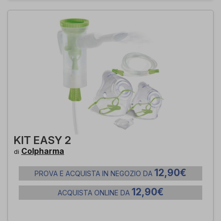
KIT EASY 2
Colpharma
di
12,90€
PROVA E ACQUISTA IN NEGOZIO DA
12,90€
ACQUISTA ONLINE DA