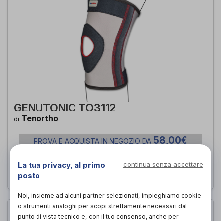
GENUTONIC TO3112
Tenortho
di
58,00€
PROVA E ACQUISTA IN NEGOZIO DA
58,00€
ACQUISTA ONLINE DA
La tua privacy, al primo
continua senza accettare
posto
Noi, insieme ad alcuni partner selezionati, impieghiamo cookie
o strumenti analoghi per scopi strettamente necessari dal
punto di vista tecnico e, con il tuo consenso, anche per