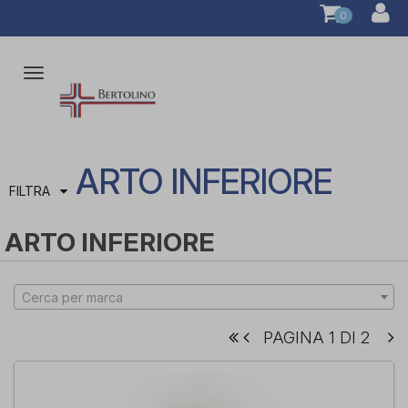
0
Attiva/disattiva
la
navigazione
ARTO INFERIORE
FILTRA
ARTO INFERIORE
Cerca per marca
PAGINA 1 DI 2