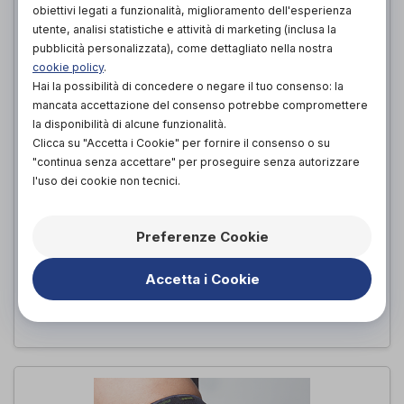
obiettivi legati a funzionalità, miglioramento dell'esperienza
utente, analisi statistiche e attività di marketing (inclusa la
pubblicità personalizzata), come dettagliato nella nostra
cookie policy
.
Hai la possibilità di concedere o negare il tuo consenso: la
mancata accettazione del consenso potrebbe compromettere
la disponibilità di alcune funzionalità.
Clicca su "Accetta i Cookie" per fornire il consenso o su
"continua senza accettare" per proseguire senza autorizzare
l'uso dei cookie non tecnici.
CAVIGLIERA STABIGIB BIVALVA
Dr. GIBAUD
di
Preferenze Cookie
72,00€
PROVA E ACQUISTA IN NEGOZIO DA
Accetta i Cookie
72,00€
ACQUISTA ONLINE DA