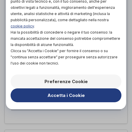
punto di vista tecnico e, con il tuo consenso, anche per
obiettivi legati a funzionalità, miglioramento dell'esperienza
utente, analisi statistiche e attività di marketing (inclusa la
pubblicità personalizzata), come dettagliato nella nostra
cookie policy
.
Hai la possibilità di concedere o negare il tuo consenso: la
mancata accettazione del consenso potrebbe compromettere
la disponibilità di alcune funzionalità.
Clicca su "Accetta i Cookie" per fornire il consenso o su
"continua senza accettare" per proseguire senza autorizzare
l'uso dei cookie non tecnici.
EPIBRACE PRO
FGP
Preferenze Cookie
di
52,00€
PROVA E ACQUISTA IN NEGOZIO DA
Accetta i Cookie
52,00€
ACQUISTA ONLINE DA