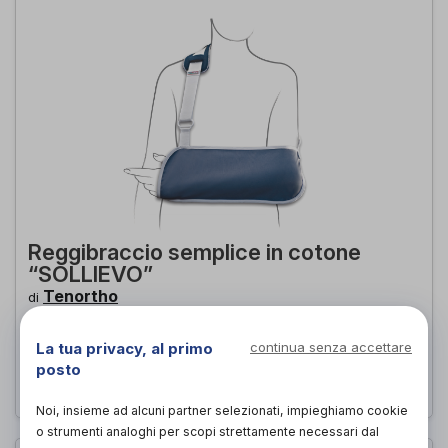
Reggibraccio semplice in cotone
“SOLLIEVO”
Tenortho
di
25,00€
PROVA E ACQUISTA IN NEGOZIO DA
La tua privacy, al primo
continua senza accettare
posto
25,00€
ACQUISTA ONLINE DA
Noi, insieme ad alcuni partner selezionati, impieghiamo cookie
o strumenti analoghi per scopi strettamente necessari dal