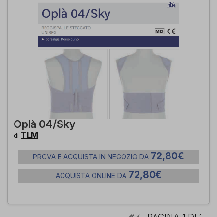
Oplà 04/Sky
TLM
di
72,80€
PROVA E ACQUISTA IN NEGOZIO DA
72,80€
ACQUISTA ONLINE DA
PAGINA 1 DI 1