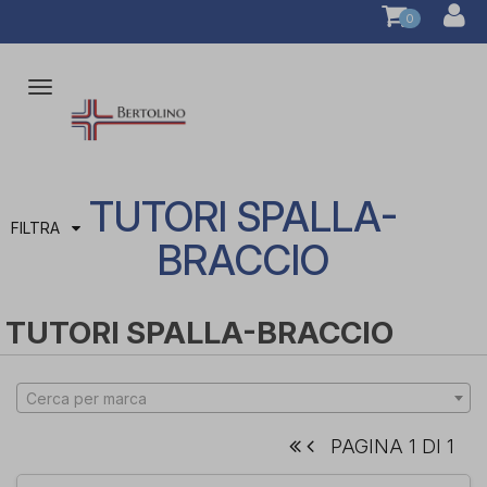
0
Attiva/disattiva
la
navigazione
TUTORI SPALLA-
FILTRA
BRACCIO
TUTORI SPALLA-BRACCIO
Cerca per marca
PAGINA 1 DI 1