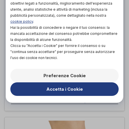
obiettivi legati a funzionalità, miglioramento dell'esperienza
utente, analisi statistiche e attività di marketing (inclusa la
pubblicità personalizzata), come dettagliato nella nostra
cookie policy
.
Hai la possibilità di concedere o negare il tuo consenso: la
mancata accettazione del consenso potrebbe compromettere
la disponibilità di alcune funzionalità.
Clicca su "Accetta i Cookie" per fornire il consenso o su
"continua senza accettare" per proseguire senza autorizzare
l'uso dei cookie non tecnici.
Guaina da Uomo per Liposuzione e
Addominoplastica
Preferenze Cookie
Revee
di
149,00€
Accetta i Cookie
PROVA E ACQUISTA IN NEGOZIO DA
149,00€
ACQUISTA ONLINE DA