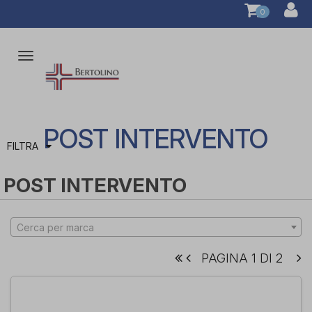
0
Attiva/disattiva
la
navigazione
POST INTERVENTO
FILTRA
POST INTERVENTO
Cerca per marca
PAGINA 1 DI 2