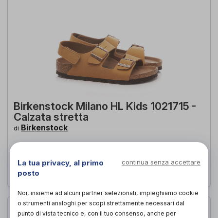
Birkenstock Milano HL Kids 1021715 -
Calzata stretta
Birkenstock
di
32,50€
PROVA E ACQUISTA IN NEGOZIO DA
La tua privacy, al primo
continua senza accettare
32,50€
ACQUISTA ONLINE DA
posto
Noi, insieme ad alcuni partner selezionati, impieghiamo cookie
o strumenti analoghi per scopi strettamente necessari dal
punto di vista tecnico e, con il tuo consenso, anche per