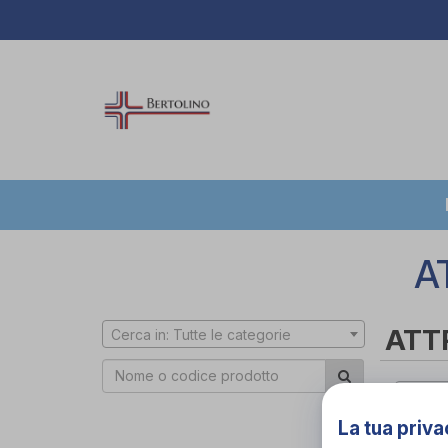
A
ATTR
Cerca in: Tutte le categorie
Cerca 
La tua priva