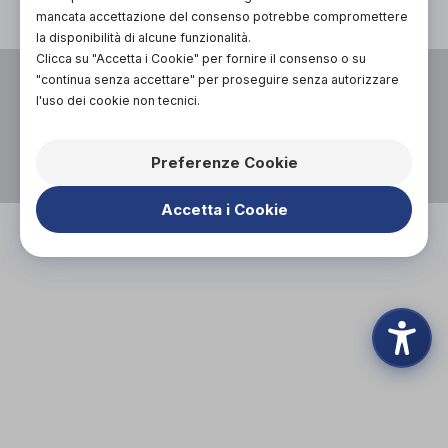
mancata accettazione del consenso potrebbe compromettere
la disponibilità di alcune funzionalità.
Clicca su "Accetta i Cookie" per fornire il consenso o su
VIA UGO FOSCOLO 14,
"continua senza accettare" per proseguire senza autorizzare
13100, VERCELLI (VC)
l'uso dei cookie non tecnici.
P.I. 02695310025
0161212327
Preferenze Cookie
BERTOLINO.SARA@GMAIL.COM
WHATSAPP
Accetta i Cookie