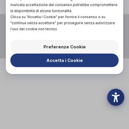
mancata accettazione del consenso potrebbe compromettere
la disponibilità di alcune funzionalità.
Clicca su "Accetta i Cookie" per fornire il consenso o su
VIA UGO FOSCOLO 14,
"continua senza accettare" per proseguire senza autorizzare
13100, VERCELLI (VC)
l'uso dei cookie non tecnici.
P.I. 02695310025
0161212327
Preferenze Cookie
BERTOLINO.SARA@GMAIL.COM
WHATSAPP
Accetta i Cookie