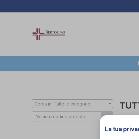
TUT
Cerca in: Tutte le categorie
Interm
La tua priva