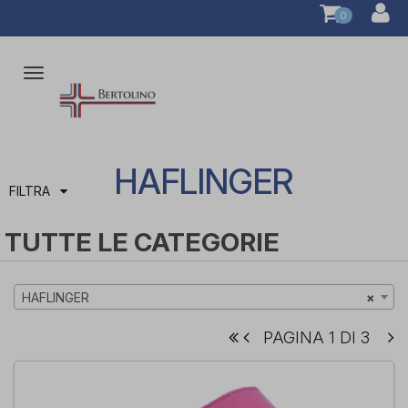
0
Attiva/disattiva
la
navigazione
HAFLINGER
FILTRA
TUTTE LE CATEGORIE
HAFLINGER
×
PAGINA 1 DI 3