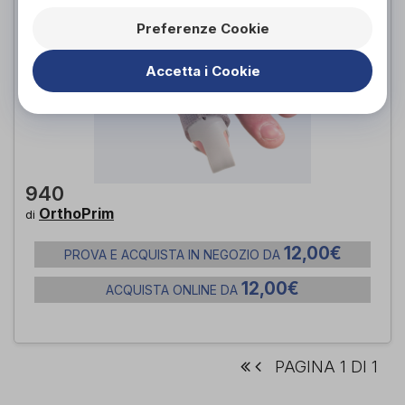
Preferenze Cookie
Accetta i Cookie
940
OrthoPrim
di
12,00€
PROVA E ACQUISTA IN NEGOZIO DA
12,00€
ACQUISTA ONLINE DA
PAGINA 1 DI 1