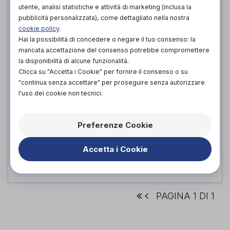
utente, analisi statistiche e attività di marketing (inclusa la
pubblicità personalizzata), come dettagliato nella nostra
cookie policy
.
Hai la possibilità di concedere o negare il tuo consenso: la
mancata accettazione del consenso potrebbe compromettere
la disponibilità di alcune funzionalità.
Clicca su "Accetta i Cookie" per fornire il consenso o su
"continua senza accettare" per proseguire senza autorizzare
l'uso dei cookie non tecnici.
TEMPO FAZZOLETTI
Tempo
di
Preferenze Cookie
2,20€
PROVA E ACQUISTA IN NEGOZIO DA
Accetta i Cookie
2,20€
ACQUISTA ONLINE DA
PAGINA 1 DI 1